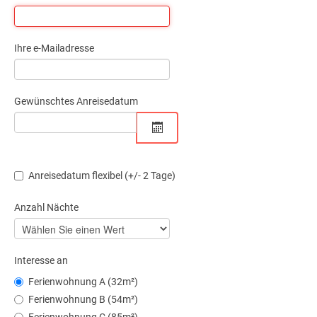
Mehr
Ihre e-Mailadresse
Gewünschtes Anreisedatum
Anreisedatum flexibel (+/- 2 Tage)
Anzahl Nächte
Interesse an
Ferienwohnung A (32m²)
Ferienwohnung B (54m²)
Ferienwohnung C (85m²)